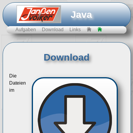
Java
Aufgaben
Download
Links
Download
Die
Dateien
im