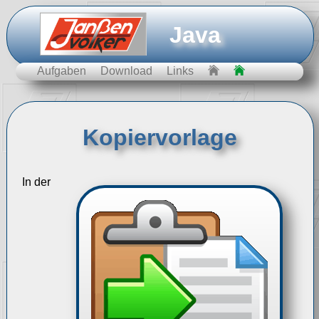
Java
Aufgaben
Download
Links
Kopiervorlage
In der